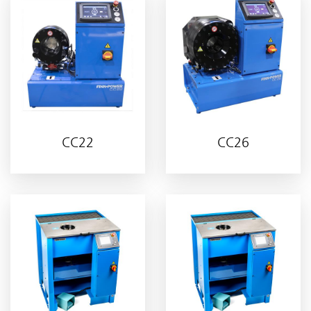
CC22
CC26