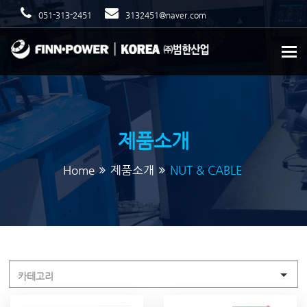
051-313-2451
3132451@naver.com
To
제품소개
Home
제품소개
NUT & CABLE
카테고리