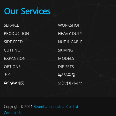
Our Services
SERVICE
WORKSHOP
PRODUCTION
HEAVY DUTY
SIDE FEED
NUT & CABLE
CUTTING
SKIVING
EXPANSION
MODELS
OPTIONS
DIE SETS
호스
튜브&피팅
유압관련제품
오일정제기제작
Copyright © 2021
Beomhan Industrial Co. Ltd.
Contact Us