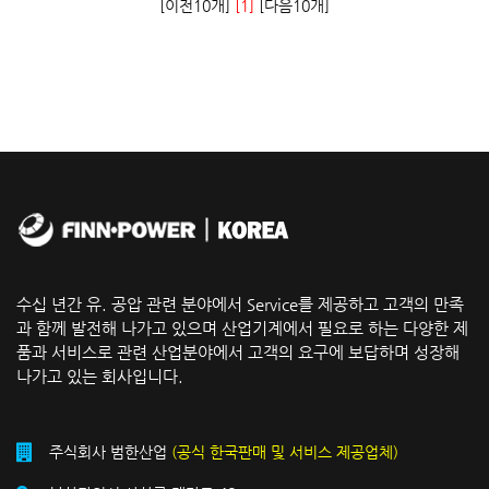
[이전10개]
[1]
[다음10개]
수십 년간 유. 공압 관련 분야에서 Service를 제공하고 고객의 만족
과 함께 발전해 나가고 있으며 산업기계에서 필요로 하는 다양한 제
품과 서비스로 관련 산업분야에서 고객의 요구에 보답하며 성장해
나가고 있는 회사입니다.
주식회사 범한산업
(공식 한국판매 및 서비스 제공업체)