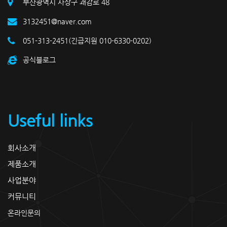
부산광역시 사상구 괘감로 48
3132451@naver.com
051-313-2451(긴급지원 010-6330-0202)
공식블로그
Useful links
회사소개
제품소개
사업분야
커뮤니티
온라인문의