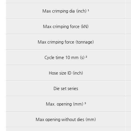
Max crimping dia (inch) ¹
Max crimping force (kN)
Max crimping force (tonnage)
Cycle time 10 mm (s) ²
Hose size ID (inch)
Die set series
Max. opening (mm) ³
Max opening without dies (mm)