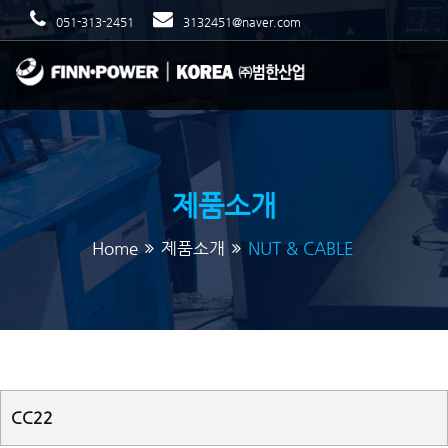
051-313-2451
3132451@naver.com
제품소개
Home
제품소개
NUT & CABLE
CC22