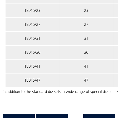
18015/23
23
18015/27
27
18015/31
31
18015/36
36
18015/41
41
18015/47
47
In addition to the standard die sets, a wide range of special die sets i