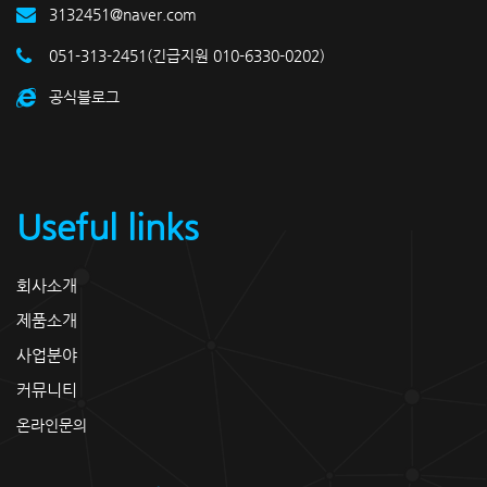
3132451@naver.com
051-313-2451(긴급지원 010-6330-0202)
공식블로그
Useful links
회사소개
제품소개
사업분야
커뮤니티
온라인문의