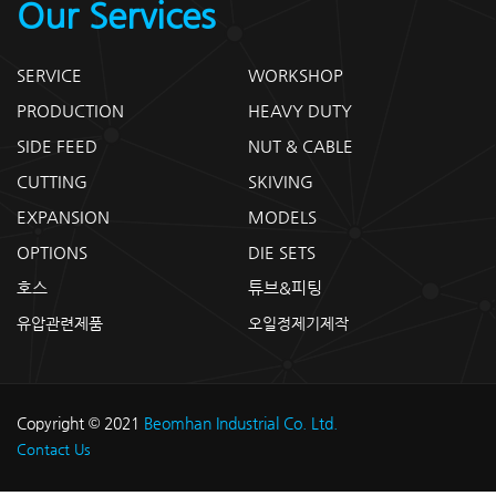
Our Services
SERVICE
WORKSHOP
PRODUCTION
HEAVY DUTY
SIDE FEED
NUT & CABLE
CUTTING
SKIVING
EXPANSION
MODELS
OPTIONS
DIE SETS
호스
튜브&피팅
유압관련제품
오일정제기제작
Copyright © 2021
Beomhan Industrial Co. Ltd.
Contact Us