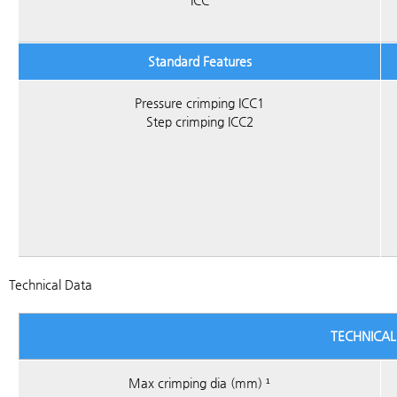
ICC
Standard Features
Pressure crimping ICC1
Step crimping ICC2
Technical Data
TECHNICAL
Max crimping dia (mm) ¹