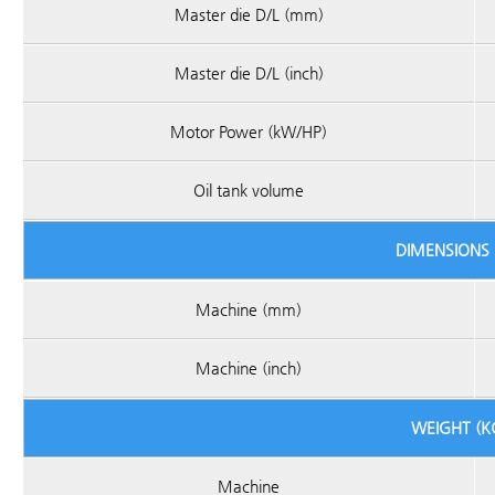
Master die D/L (mm)
Master die D/L (inch)
Motor Power (kW/HP)
Oil tank volume
DIMENSIONS 
Machine (mm)
Machine (inch)
WEIGHT (K
Machine