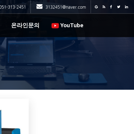
051-313-2451
3132451@naver.com
온라인문의
YouTube