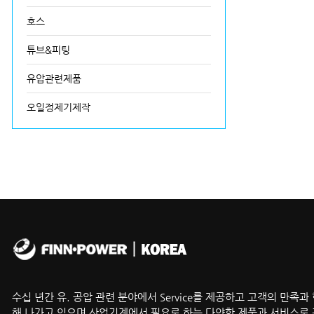
호스
튜브&피팅
유압관련제품
오일정제기제작
수십 년간 유. 공압 관련 분야에서 Service를 제공하고 고객의 만족과
해 나가고 있으며 산업기계에서 필요로 하는 다양한 제품과 서비스로 