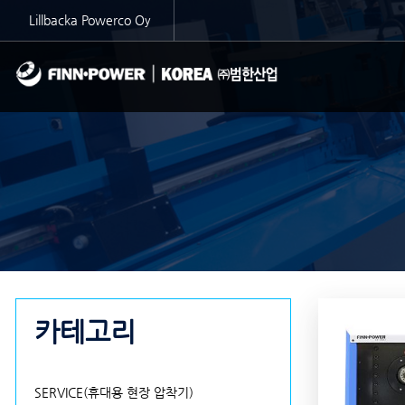
Lillbacka Powerco Oy
카테고리
SERVICE(휴대용 현장 압착기)