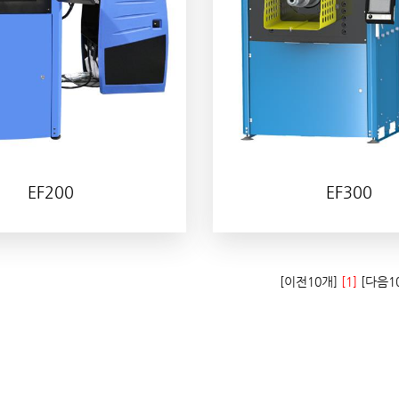
EF200
EF300
[이전10개]
[1]
[다음1