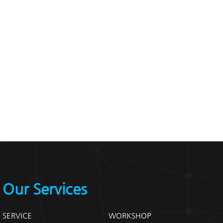
Our Services
SERVICE
WORKSHOP