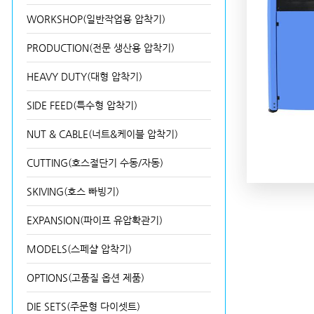
WORKSHOP(일반작업용 압착기)
PRODUCTION(전문 생산용 압착기)
HEAVY DUTY(대형 압착기)
SIDE FEED(특수형 압착기)
NUT & CABLE(너트&케이블 압착기)
CUTTING(호스절단기 수동/자동)
SKIVING(호스 빠빙기)
EXPANSION(파이프 유압확관기)
MODELS(스페샬 압착기)
OPTIONS(고품질 옵션 제품)
DIE SETS(주문형 다이셋트)