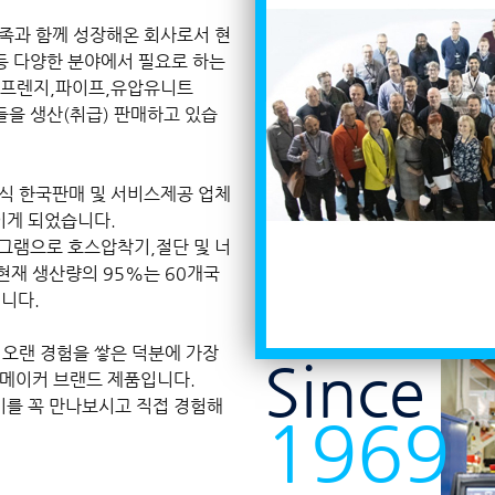
만족과 함께 성장해온 회사로서 현
등 다양한 분야에서 필요로 하는
한 프렌지,파이프,유압유니트
들을 생산(취급) 판매하고 있습
와 공식 한국판매 및 서비스제공 업체
이게 되었습니다.
그램으로 호스압착기,절단 및 너
현재 생산량의 95%는 60개국
니다.
 오랜 경험을 쌓은 덕분에 가장
Since
 메이커 브랜드 제품입니다.
기를 꼭 만나보시고 직접 경험해
1969