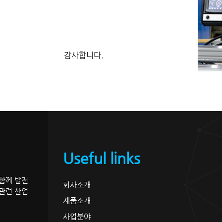
감사합니다.
Useful links
 함께 발전
회사소개
관련 산업
제품소개
사업분야