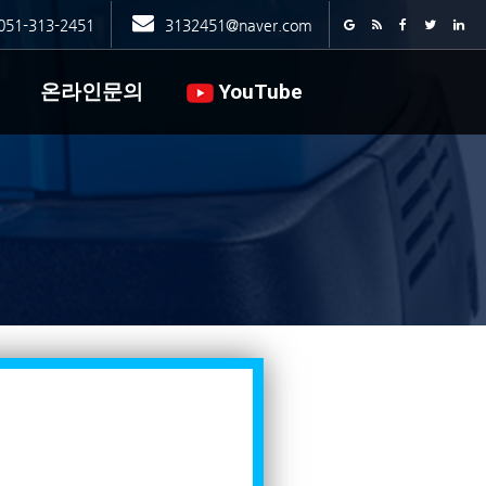
051-313-2451
3132451@naver.com
온라인문의
YouTube