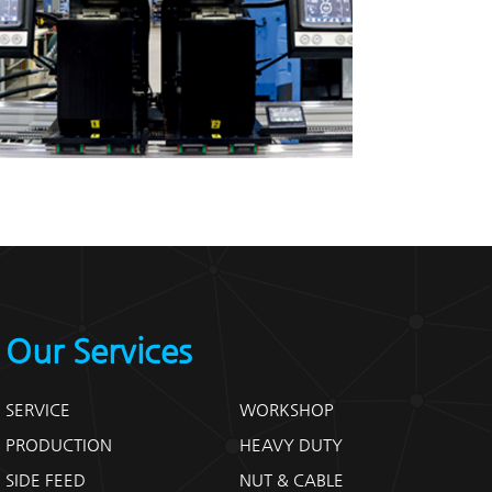
Our Services
SERVICE
WORKSHOP
PRODUCTION
HEAVY DUTY
SIDE FEED
NUT & CABLE