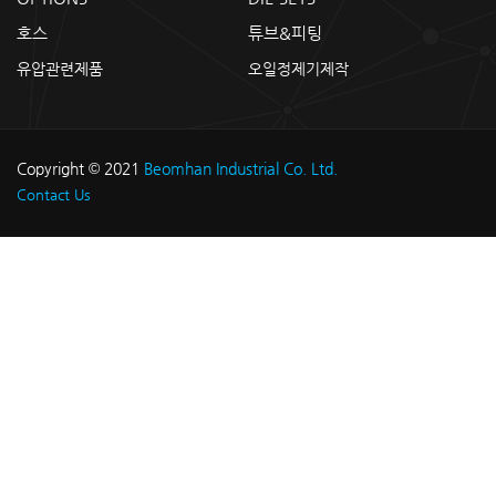
호스
튜브&피팅
유압관련제품
오일정제기제작
Copyright © 2021
Beomhan Industrial Co. Ltd.
Contact Us