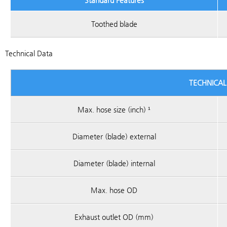
Standard Features
Toothed blade
Technical Data
TECHNICAL
Max. hose size (inch) ¹
Diameter (blade) external
Diameter (blade) internal
Max. hose OD
Exhaust outlet OD (mm)