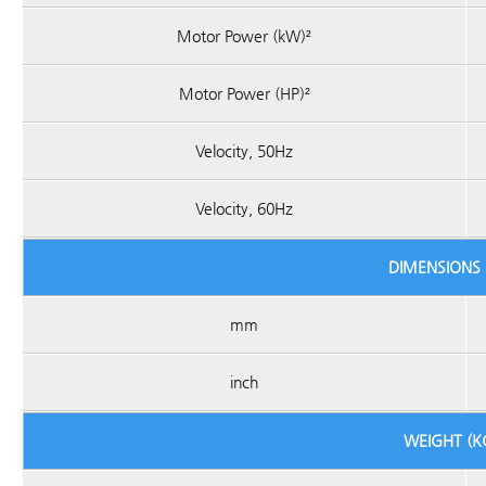
Motor Power (kW)²
Motor Power (HP)²
Velocity, 50Hz
Velocity, 60Hz
DIMENSIONS 
mm
inch
WEIGHT (K