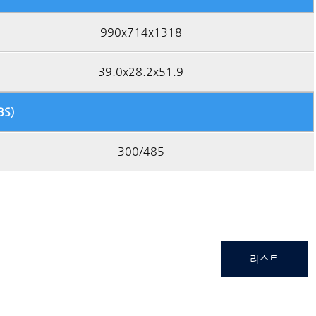
990x714x1318
39.0x28.2x51.9
BS)
300/485
리스트