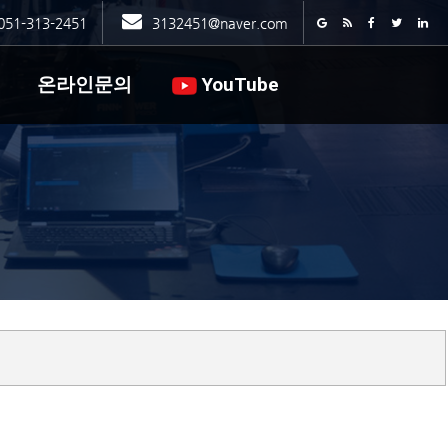
051-313-2451
3132451@naver.com
온라인문의
YouTube