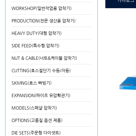
카다로그
WORKSHOP(일반작업용 압착기)
PRODUCTION(전문 생산용 압착기)
HEAVY DUTY(대형 압착기)
SIDE FEED(특수형 압착기)
NUT & CABLE(너트&케이블 압착기)
CUTTING(호스절단기 수동/자동)
SKIVING(호스 빠빙기)
EXPANSION(파이프 유압확관기)
MODELS(스페샬 압착기)
OPTIONS(고품질 옵션 제품)
DIE SETS(주문형 다이셋트)