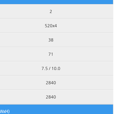
2
520x4
38
71
7.5 / 10.0
2840
2840
xWxH)