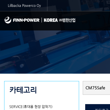
Lillbacka Powerco Oy
CM75Safe
카테고리
SERVICE(휴대용 현장 압착기)