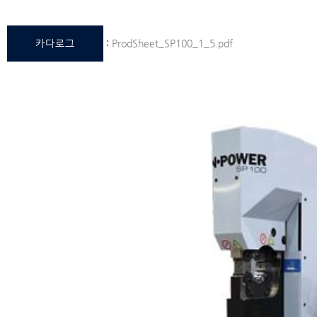
카다로그
:
ProdSheet_SP100_1_5.pdf