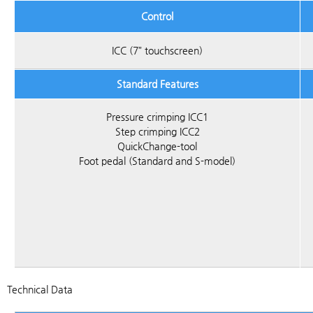
Control
ICC (7” touchscreen)
Standard Features
Pressure crimping ICC1
Step crimping ICC2
QuickChange-tool
Foot pedal (Standard and S-model)
Technical Data