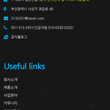
부산광역시 사상구 괘감로 48
3132451@naver.com
051-313-2451(긴급지원 010-6330-0202)
공식블로그
Useful links
회사소개
제품소개
사업분야
커뮤니티