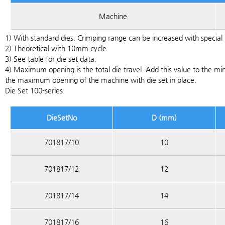
Machine
1) With standard dies. Crimping range can be increased with special 
2) Theoretical with 10mm cycle.
3) See table for die set data.
4) Maximum opening is the total die travel. Add this value to the mi
the maximum opening of the machine with die set in place.
Die Set 100-series
DieSetNo
D (mm)
701817/10
10
701817/12
12
701817/14
14
701817/16
16