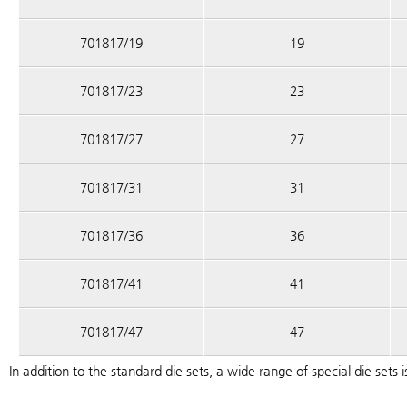
701817/19
19
701817/23
23
701817/27
27
701817/31
31
701817/36
36
701817/41
41
701817/47
47
In addition to the standard die sets, a wide range of special die sets i