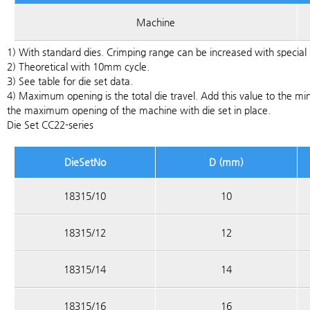
Machine
1) With standard dies. Crimping range can be increased with special 
2) Theoretical with 10mm cycle.
3) See table for die set data.
4) Maximum opening is the total die travel. Add this value to the mi
the maximum opening of the machine with die set in place.
Die Set CC22-series
DieSetNo
D (mm)
18315/10
10
18315/12
12
18315/14
14
18315/16
16