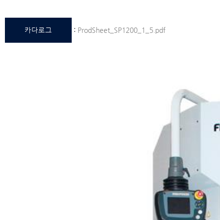
카다로그
:
ProdSheet_SP1200_1_5.pdf