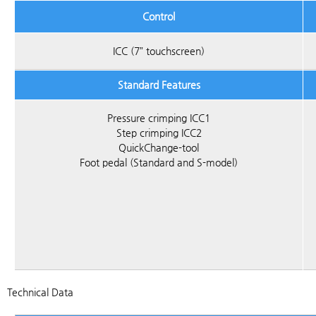
Control
ICC (7” touchscreen)
Standard Features
Pressure crimping ICC1
Step crimping ICC2
QuickChange-tool
Foot pedal (Standard and S-model)
Technical Data