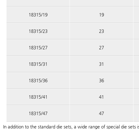
18315/19
19
18315/23
23
18315/27
27
18315/31
31
18315/36
36
18315/41
41
18315/47
47
In addition to the standard die sets, a wide range of special die sets i