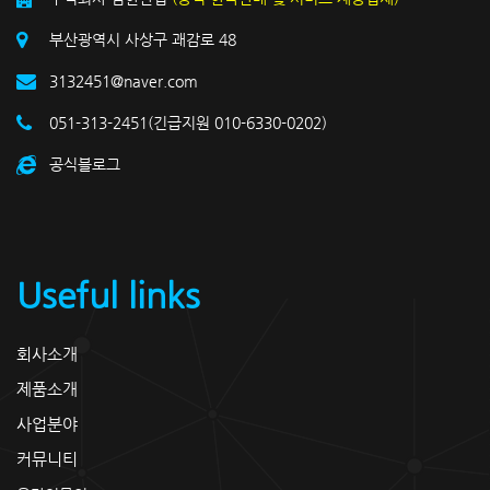
부산광역시 사상구 괘감로 48
3132451@naver.com
051-313-2451(긴급지원 010-6330-0202)
공식블로그
Useful links
회사소개
제품소개
사업분야
커뮤니티