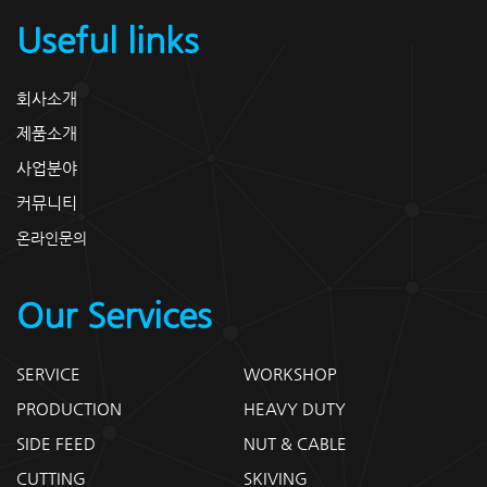
Useful links
회사소개
제품소개
사업분야
커뮤니티
온라인문의
Our Services
SERVICE
WORKSHOP
PRODUCTION
HEAVY DUTY
SIDE FEED
NUT & CABLE
CUTTING
SKIVING