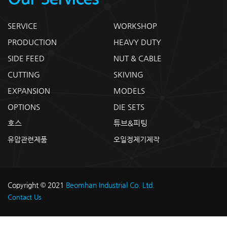
SERVICE
WORKSHOP
PRODUCTION
HEAVY DUTY
SIDE FEED
NUT & CABLE
CUTTING
SKIVING
EXPANSION
MODELS
OPTIONS
DIE SETS
호스
튜브&피팅
유압관련제품
오일정제기제작
Copyright © 2021
Beomhan Industrial Co. Ltd.
Contact Us