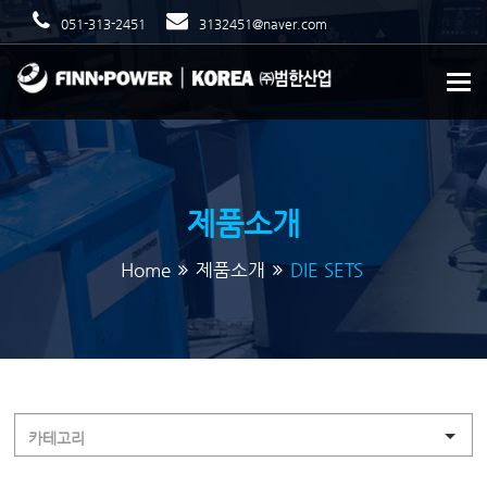
051-313-2451
3132451@naver.com
To
제품소개
Home
제품소개
DIE SETS
카테고리