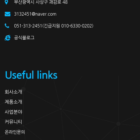
부산광역시 사상구 괘감로 48
3132451@naver.com
051-313-2451(긴급지원 010-6330-0202)
공식블로그
Useful links
회사소개
제품소개
사업분야
커뮤니티
온라인문의