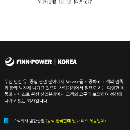
[이전10개]
[1]
[2]
[다음10개]
수십 년간 유. 공압 관련 분야에서 Service를 제공하고 고객의 만족
과 함께 발전해 나가고 있으며 산업기계에서 필요로 하는 다양한 제
품과 서비스로 관련 산업분야에서 고객의 요구에 보답하며 성장해
나가고 있는 회사입니다.
주식회사 범한산업
(공식 한국판매 및 서비스 제공업체)