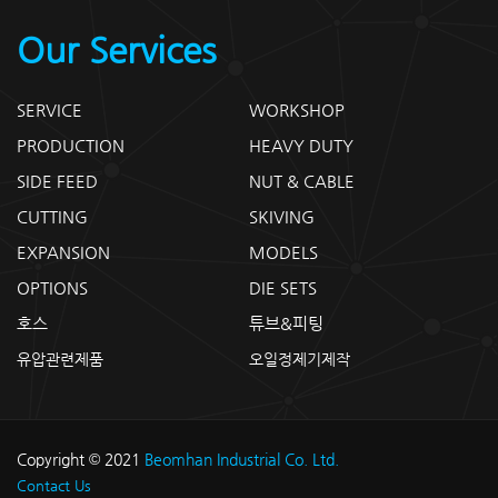
Our Services
SERVICE
WORKSHOP
PRODUCTION
HEAVY DUTY
SIDE FEED
NUT & CABLE
CUTTING
SKIVING
EXPANSION
MODELS
OPTIONS
DIE SETS
호스
튜브&피팅
유압관련제품
오일정제기제작
Copyright © 2021
Beomhan Industrial Co. Ltd.
Contact Us