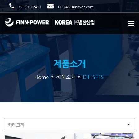
051-313-2451
3132451@naver.com
To
제품소개
Home
제품소개
DIE SETS
카테고리